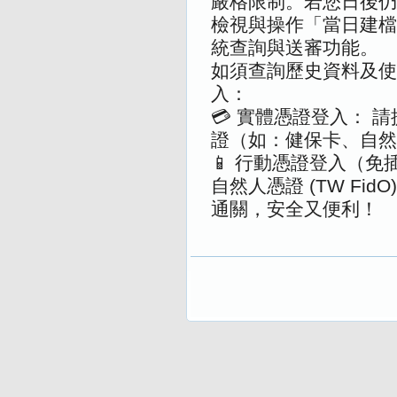
嚴格限制。若您日後仍
檢視與操作「當日建檔
統查詢與送審功能。
如須查詢歷史資料及使
入：
💳 實體憑證登入： 
證（如：健保卡、自然
📱 行動憑證登入（免
自然人憑證 (TW Fi
通關，安全又便利！