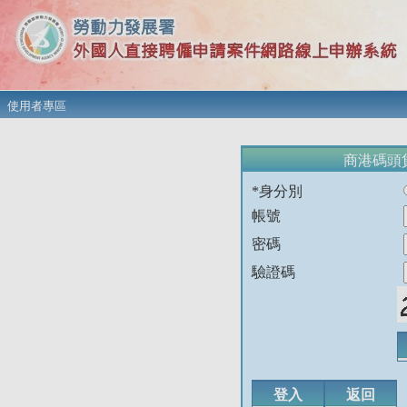
使用者專區
商港碼頭
*身分別
帳號
密碼
驗證碼