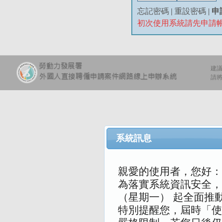
忘記密碼
|
重設密碼
|
申
初次使用系統請先申請
建議
請將
系統訊息
親愛的使用者，您好：
為落實系統資訊安全，本
（星期一） 起全面推
特別提醒您，屆時「使