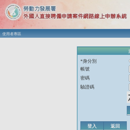
使用者專區
*身分別
帳號
密碼
驗證碼