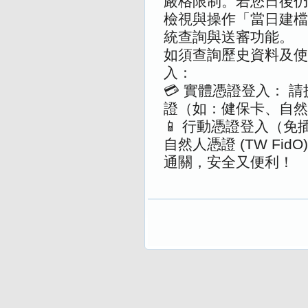
嚴格限制。若您日後仍
檢視與操作「當日建檔
統查詢與送審功能。
如須查詢歷史資料及使
入：
💳 實體憑證登入： 
證（如：健保卡、自然
📱 行動憑證登入（免
自然人憑證 (TW Fi
通關，安全又便利！