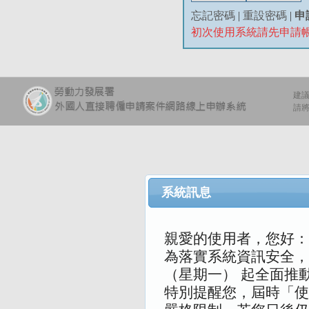
忘記密碼
|
重設密碼
|
申
初次使用系統請先申請
建議
請將
系統訊息
親愛的使用者，您好：
為落實系統資訊安全，本
（星期一） 起全面推
特別提醒您，屆時「使