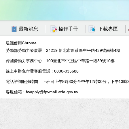
最新消息
操作手冊
下載專區
建議使用Chrome
勞動部勞動力發展署：24219 新北市新莊區中平路439號南棟4樓
跨國勞動力事務中心：100臺北市中正區中華路一段39號10樓
線上申辦免付費客服電話：0800-035688
電話諮詢服務時間：上班日上午8時30分至中午12時00分，下午13時3
客服信箱：fwapply@fpvmail.wda.gov.tw