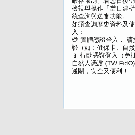
嚴格限制。若您日後仍
檢視與操作「當日建檔
統查詢與送審功能。
如須查詢歷史資料及使
入：
💳 實體憑證登入： 
證（如：健保卡、自然
📱 行動憑證登入（免
自然人憑證 (TW Fi
通關，安全又便利！