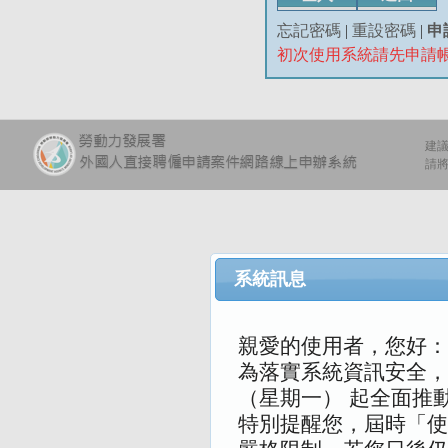
忘記密碼
|
重設密碼
|
申
初次使用系統請先申請
建議
請將
系統訊息
親愛的使用者，您好：
為落實系統資訊安全，本
（星期一） 起全面推
特別提醒您，屆時「使