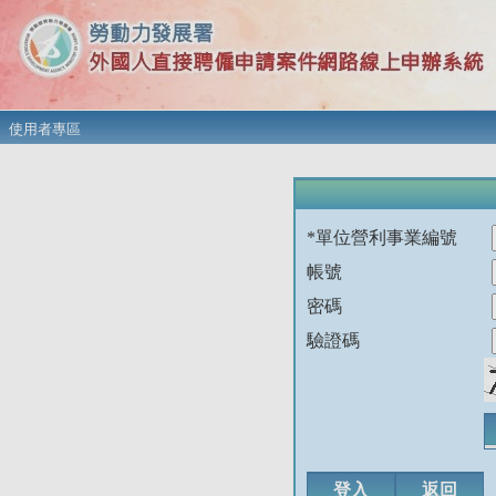
使用者專區
*單位營利事業編號
帳號
密碼
驗證碼