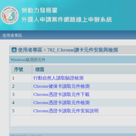
使用者專區
使用者專區 > 702_Chrome讀卡元件安裝與檢測
Windows版憑證元件
序號
標題
1
行動自然人讀取驗證檢測
2
Chrome健保卡讀取元件檢測
3
Chrome憑證卡讀取元件下載
4
Chrome憑證卡讀取元件檢測
5
Chrome憑證卡讀取元件安裝說明