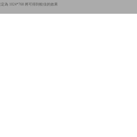
為 1024*768 將可得到較佳的效果