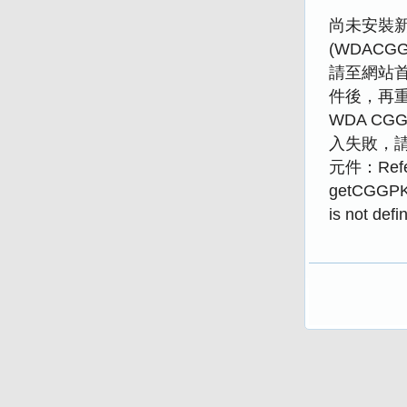
尚未安裝新版
(WDACGGP
請至網站
件後，再
WDA CGG
入失敗，請重
元件：Refer
getCGGPK
is not defi