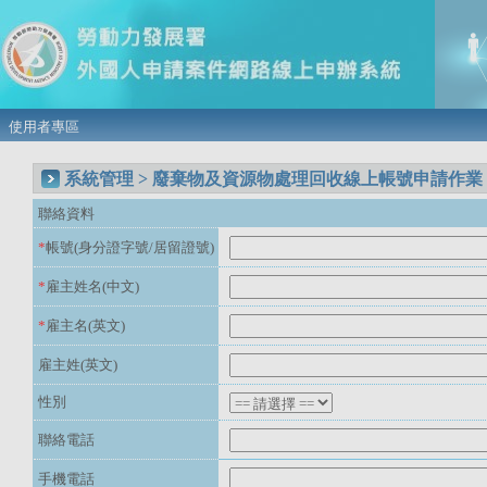
使用者專區
系統管理 > 廢棄物及資源物處理回收線上帳號申請作業
聯絡資料
*
帳號(身分證字號/居留證號)
*
雇主姓名(中文)
*
雇主名(英文)
雇主姓(英文)
性別
聯絡電話
手機電話