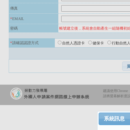
傳真
*
EMAIL
密碼
帳號建立後，系統會自動產生一組隨機初
*
請確認認證方式
自然人憑證卡
健保卡
行動自然
建議使用Chrome
請將螢幕解析度設定
系統訊息