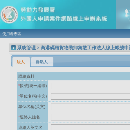
使用者專區
系統管理 > 商港碼頭貨物裝卸集散工作法人線上帳號申
法人
自然人
聯絡資料
*
帳號(統一編號)
*
單位名稱(中文)
單位名稱(英文)
*
連絡人姓名
連絡人英文名