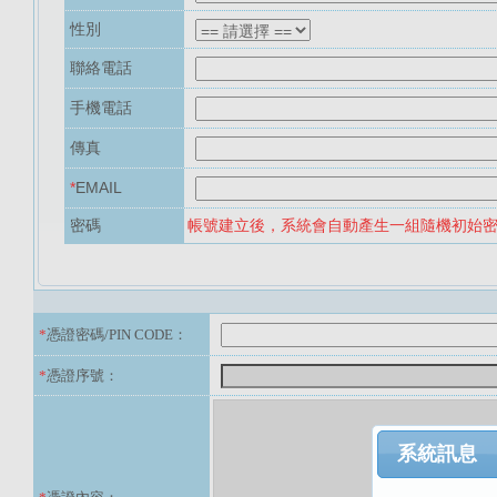
性別
聯絡電話
手機電話
傳真
*
EMAIL
密碼
帳號建立後，系統會自動產生一組隨機初始
*
憑證密碼/PIN CODE：
*
憑證序號：
系統訊息