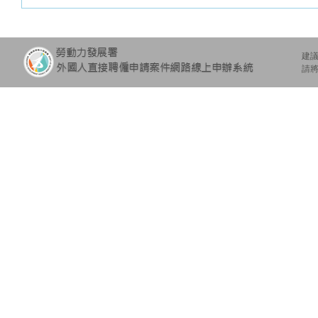
建議
請將