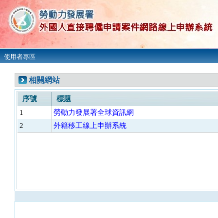
使用者專區
相關網站
序號
標題
1
勞動力發展署全球資訊網
2
外籍移工線上申辦系統