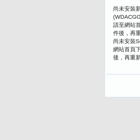
尚未安裝新版
(WDACGGP
請至網站
件後，再
尚未安裝Se
網站首頁
後，再重