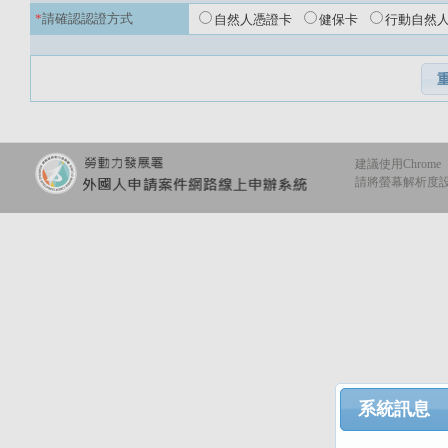
*
請確認認證方式
自然人憑證卡
健保卡
行動自然
建議使用Chrome
請將螢幕解析度設定
系統訊息