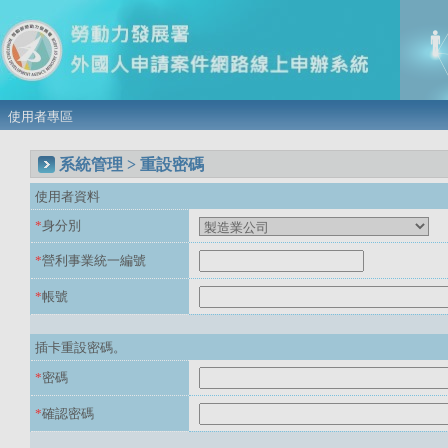
使用者專區
系統管理 > 重設密碼
使用者資料
*
身分別
*
營利事業統一編號
*
帳號
插卡重設密碼。
*
密碼
*
確認密碼