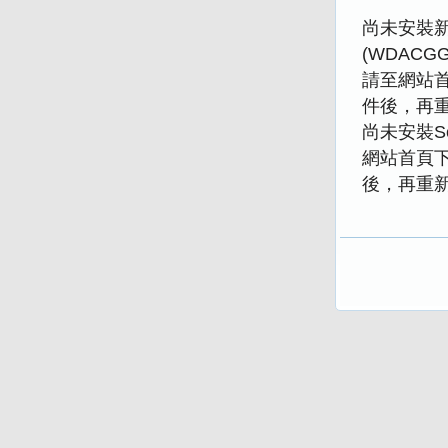
尚未安裝新版
(WDACGGP
請至網站
件後，再
尚未安裝Se
網站首頁
後，再重