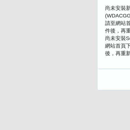
尚未安裝新版
(WDACGGP
請至網站
件後，再
尚未安裝Se
網站首頁
後，再重