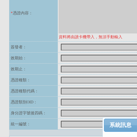
*
憑證內容：
資料將由讀卡機帶入，無須手動輸入
簽發者：
效期始：
效期止：
憑證種類：
憑證種類代碼：
憑證類別OID：
身分證字號後四碼：
統一編號：
系統訊息