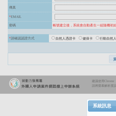
傳真
*
EMAIL
密碼
帳號建立後，系統會自動產生一組隨機初
*
請確認認證方式
自然人憑證卡
健保卡
行動自然
建議使用Chrome
請將螢幕解析度設定
系統訊息