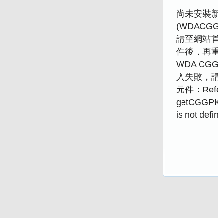
尚未安裝新版
(WDACGGP
請至網站
件後，再
WDA CGG
入失敗，請重
元件：Refer
getCGGPK
is not defi