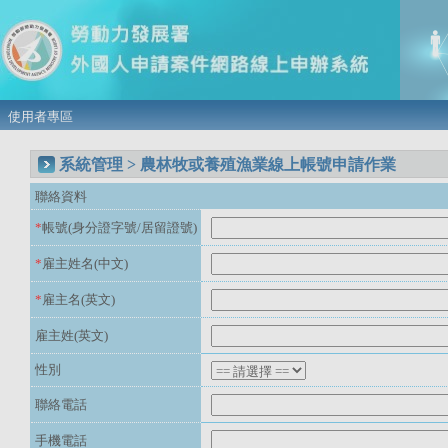
使用者專區
系統管理 > 農林牧或養殖漁業線上帳號申請作業
聯絡資料
*
帳號(身分證字號/居留證號)
*
雇主姓名(中文)
*
雇主名(英文)
雇主姓(英文)
性別
聯絡電話
手機電話